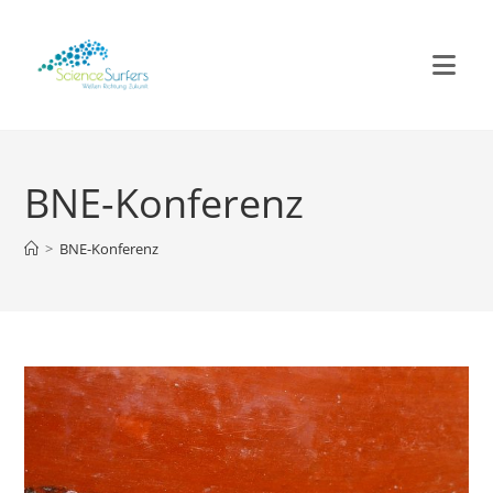
Zum
Inhalt
springen
BNE-Konferenz
>
BNE-Konferenz