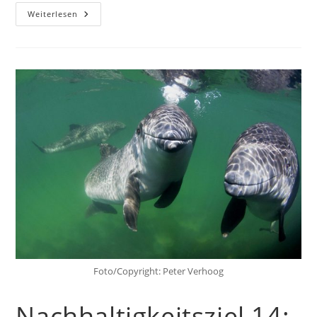
Nachhaltigkeitsziel
Weiterlesen
15:
Leben
An
Land
Foto/Copyright: Peter Verhoog
Nachhaltigkeitsziel 14: