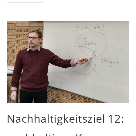
13:
Maßnahmen
Zum
Klimaschutz
Nachhaltigkeitsziel 12: