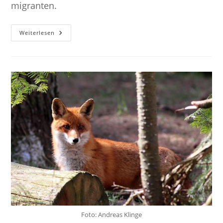
migranten.
Nachhaltigkeitsziel
Weiterlesen
16:
Frieden,
Gerechtigkeit
Und
Starke
Institutionen
Foto: Andreas Klinge