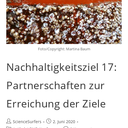
Foto/Copyright: Martina Baum
Nachhaltigkeitsziel 17:
Partnerschaften zur
Erreichung der Ziele
Beitrags-
Beitrag
ScienceSurfers
2. Juni 2020
Autor:
veröffentlicht: