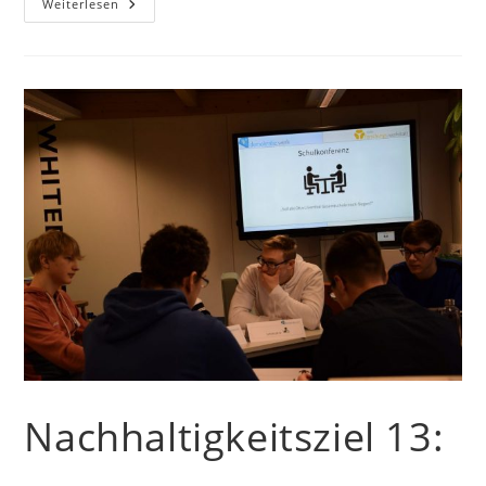
Nachhaltigkeitsziel
Weiterlesen
14:
Leben
Unter
Wasser
Nachhaltigkeitsziel 13: