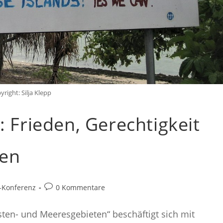
yright: Silja Klepp
: Frieden, Gerechtigkeit
nen
Beitrags-
-Konferenz
0 Kommentare
Kommentare:
ten- und Meeresgebieten“ beschäftigt sich mit