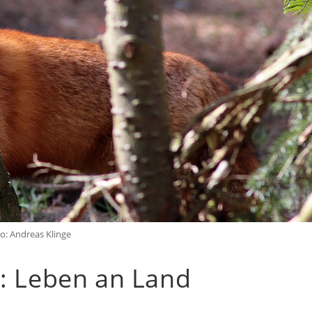
o: Andreas Klinge
5: Leben an Land