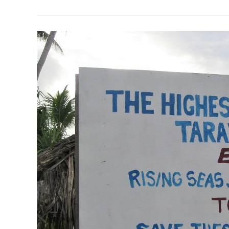
Partnerschaften
Zur
Erreichung
Der
Ziele