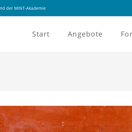
 und der MINT-Akademie
Start
Angebote
Fo