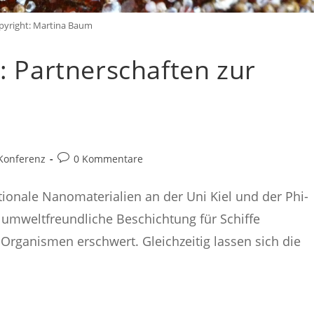
pyright: Martina Baum
7: Partnerschaften zur
Beitrags-
Konferenz
0 Kommentare
Kommentare:
ionale Nanomaterialien an der Uni Kiel und der Phi-
umweltfreundliche Beschichtung für Schiffe
 Organismen erschwert. Gleichzeitig lassen sich die