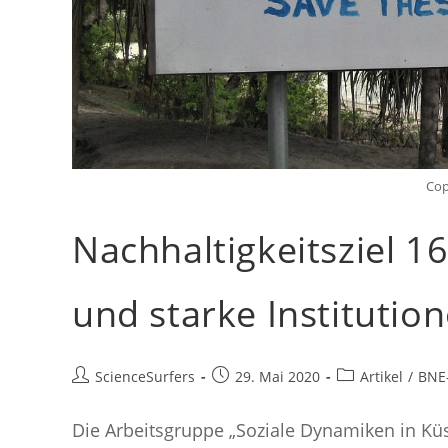
Cop
Nachhaltigkeitsziel 16
und starke Institutio
Beitrags-
Beitrag
Beitrags-
ScienceSurfers
29. Mai 2020
Artikel
/
BNE
Autor:
veröffentlicht:
Kategorie:
Die Arbeitsgruppe „Soziale Dynamiken in Küs