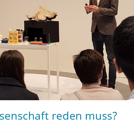
enschaft reden muss?