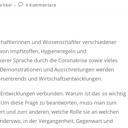
rags-
Beitrags-
Artikel
0 Kommentare
gorie:
Kommentare:
chaftlerinnen und Wissenschaftler verschiedener
 von Impfstoffen, Hygieneregeln und
rer Sprache durch die Coronakrise sowie vieles
, Demonstrationen und Ausschreitungen werden
Börsentrends und Wirtschaftsentwicklungen.
en Entwicklungen verbunden. Warum ist das so wichtig
 Um diese Frage zu beantworten, muss man zum
ert und zum anderen, welche Rolle sie an welchen
d anderswo, in der Vergangenheit, Gegenwart und