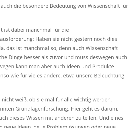
n auch die besondere Bedeutung von Wissenschaft für
t ist dabei manchmal für die
usforderung: Haben sie nicht gestern noch dies
 Ja, das ist manchmal so, denn auch Wissenschaft
nche Dinge besser als zuvor und muss deswegen auch
swegen kann man aber auch Ideen und Produkte
benso wie für vieles andere, etwa unsere Beleuchtung
icht weiß, ob sie mal für alle wichtig werden,
annten Grundlagenforschung. Hier geht es darum,
h dieses Wissen mit anderen zu teilen. Und eines
och neue Ideen, neue Problemlösungen oder neue