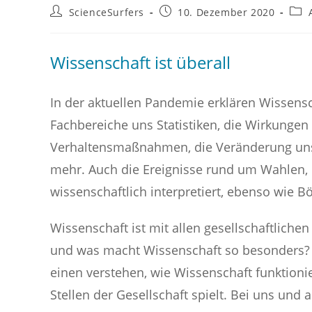
Beitrags-
Beitrag
Beit
ScienceSurfers
10. Dezember 2020
Autor:
veröffentlicht:
Kate
Wissenschaft ist überall
In der aktuellen Pandemie erklären Wissens
Fachbereiche uns Statistiken, die Wirkungen
Verhaltensmaßnahmen, die Veränderung unse
mehr. Auch die Ereignisse rund um Wahlen
wissenschaftlich interpretiert, ebenso wie 
Wissenschaft ist mit allen gesellschaftlich
und was macht Wissenschaft so besonders?
einen verstehen, wie Wissenschaft funktioni
Stellen der Gesellschaft spielt. Bei uns un