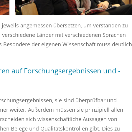
e jeweils angemessen übersetzen, um verstanden zu
h verschiedene Länder mit verschiedenen Sprachen
 Das Besondere der eigenen Wissenschaft muss deutlich
ren auf Forschungsergebnissen und -
rschungsergebnissen, sie sind überprüfbar und
er weiter. Außerdem müssen sie prinzipiell allen
rscheiden sich wissenschaftliche Aussagen von
hen Belege und Qualitätskontrollen gibt. Dies zu