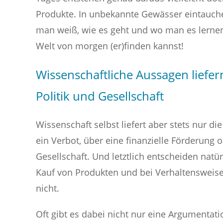
Produkte. In unbekannte Gewässer eintauch
man weiß, wie es geht und wo man es lernen
Welt von morgen (er)finden kannst!
Wissenschaftliche Aussagen liefer
Politik und Gesellschaft
Wissenschaft selbst liefert aber stets nur d
ein Verbot, über eine finanzielle Förderung o
Gesellschaft. Und letztlich entscheiden natü
Kauf von Produkten und bei Verhaltensweise
nicht.
Oft gibt es dabei nicht nur eine Argumentat