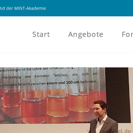
 und der MINT-Akademie
Start
Angebote
Fo