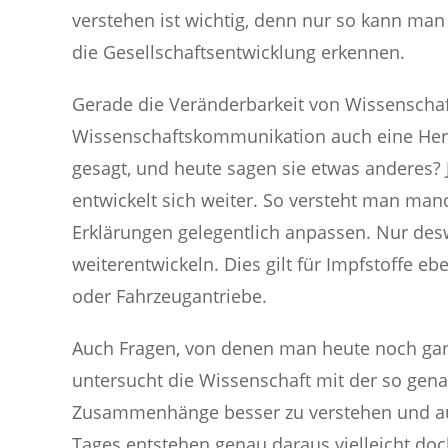
verstehen ist wichtig, denn nur so kann ma
die Gesellschaftsentwicklung erkennen.
Gerade die Veränderbarkeit von Wissenschaf
Wissenschaftskommunikation auch eine Hera
gesagt, und heute sagen sie etwas anderes?
entwickelt sich weiter. So versteht man ma
Erklärungen gelegentlich anpassen. Nur de
weiterentwickeln. Dies gilt für Impfstoffe e
oder Fahrzeugantriebe.
Auch Fragen, von denen man heute noch gar n
untersucht die Wissenschaft mit der so gen
Zusammenhänge besser zu verstehen und auc
Tages entstehen genau daraus vielleicht d