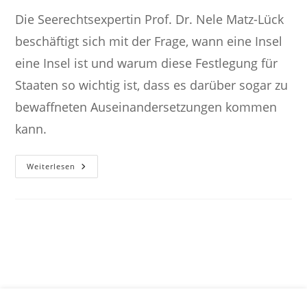
Die Seerechtsexpertin Prof. Dr. Nele Matz-Lück
beschäftigt sich mit der Frage, wann eine Insel
eine Insel ist und warum diese Festlegung für
Staaten so wichtig ist, dass es darüber sogar zu
bewaffneten Auseinandersetzungen kommen
kann.
Inseln,
Weiterlesen
Felsen
Und
Riffe
–
Wann
Ist
Eine
Insel
Eine
Insel?