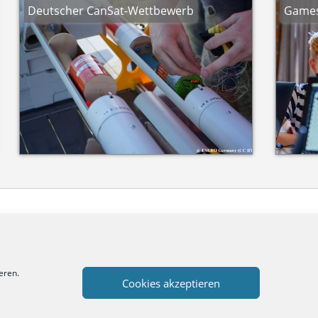
Deutscher CanSat-Wettbewerb
Games
eren.
Cookies akzeptieren