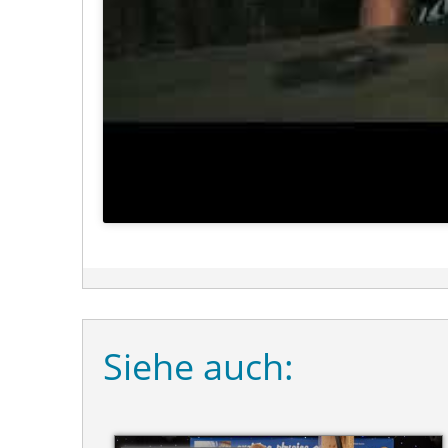
Siehe auch: