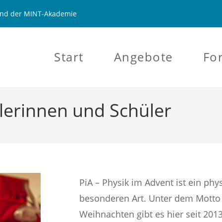
 und der MINT-Akademie
Start
Angebote
Fo
lerinnen und Schüler
PiA – Physik im Advent ist ein phy
besonderen Art. Unter dem Motto
Weihnachten gibt es hier seit 2013