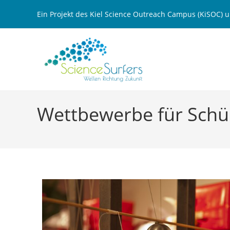
Ein Projekt des Kiel Science Outreach Campus (KiSOC)
Wettbewerbe für Schü