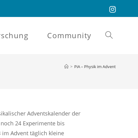
rschung
Community
>
PiA – Physik im Advent
sikalischer Adventskalender der
 noch 24 Experimente bis
 im Advent täglich kleine