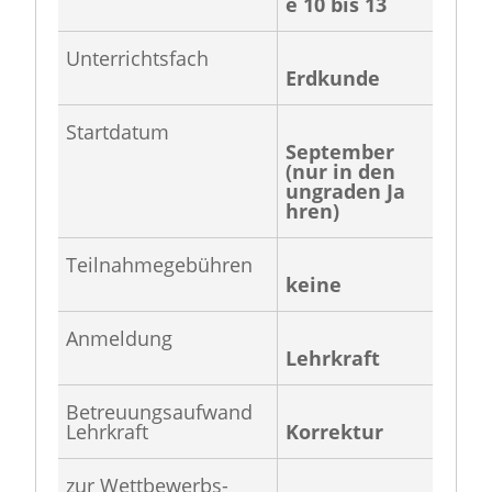
e 10 bis 13
Unterrichtsfach
Erdkunde
Startdatum
September
(nur in den
ungraden Ja
hren)
Teilnahmegebühren
keine
Anmeldung
Lehrkraft
Betreuungsaufwand
Lehrkraft
Korrektur
zur Wettbewerbs-