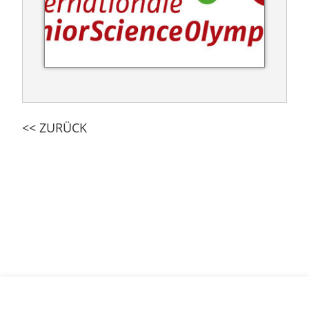
<< ZURÜCK