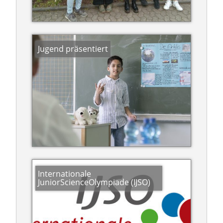
Jugend präsentiert
Internationale
JuniorScienceOlympiade (IJSO)