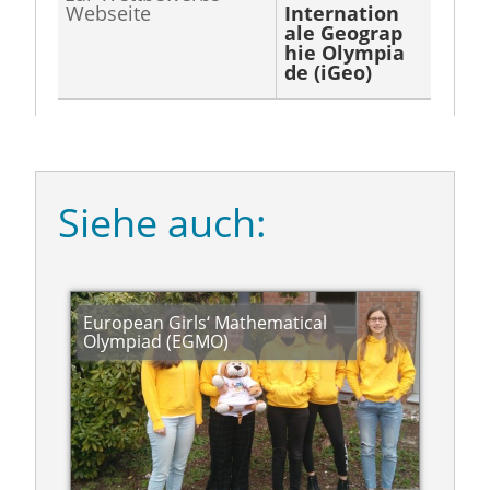
Webseite
Internation
ale Geograp
hie Olympia
de (iGeo)
Siehe auch:
European Girls‘ Mathematical
Olympiad (EGMO)