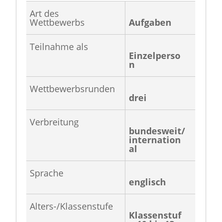
Art des
Wettbewerbs
Aufgaben
Teilnahme als
Einzelperso
n
Wettbewerbsrunden
drei
Verbreitung
bundesweit/
internation
al
Sprache
englisch
Alters-/Klassenstufe
Klassenstuf