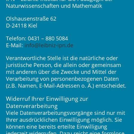
Naturwissenschaften und Mathematik
Olshausenstraße 62
D-24118 Kiel
Telefon: 0431 – 880 5084
E-Mail:
info@leibniz-ipn.de
Verantwortliche Stelle ist die natürliche oder
juristische Person, die allein oder gemeinsam
mit anderen über die Zwecke und Mittel der
Verarbeitung von personenbezogenen Daten
(z.B. Namen, E-Mail-Adressen o. Ä.) entscheidet.
Widerruf Ihrer Einwilligung zur
Datenverarbeitung
Viele Datenverarbeitungsvorgänge sind nur mit
Ihrer ausdrücklichen Einwilligung möglich. Sie
können eine bereits erteilte Einwilligung
jederzeit widerrufen. Dazu reicht eine formlose