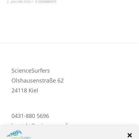
2. JANUAR 2020
/
0 COMMENTS
ScienceSurfers
Olshausenstraße 62
24118 Kiel
0431-880 5696
kontakt@science-surfers.com